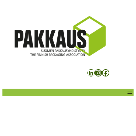
Siirry
sisältöön
LinkedIn
Instagram
Facebook