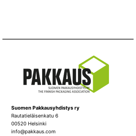
Suomen Pakkausyhdistys ry
Rautatieläisenkatu 6
00520 Helsinki
info@pakkaus.com