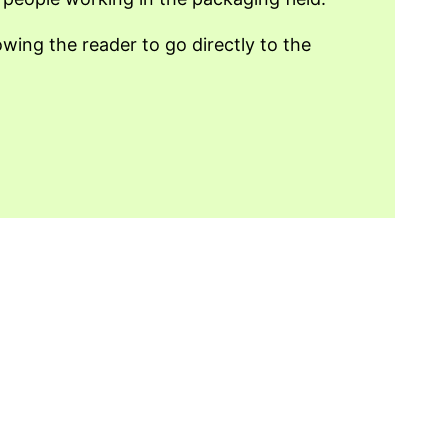
ing the reader to go directly to the