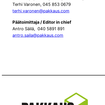
Terhi Varonen, 045 853 0679
terhi.varonen@pakkaus.com
Päätoimittaja / Editor in chief
Antro Säilä, 040 5891 891
antro.saila@pakkaus.com