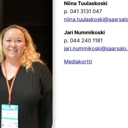
Niina Tuulaskoski
p. 041 3131 047
niina.tuulaskoski@saarsalo
Jari Nummikoski
p. 044 240 1181
jari.nummikoski@saarsalo.
Mediakortti