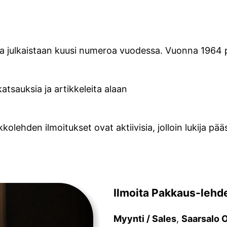
ta julkaistaan kuusi numeroa vuodessa. Vuonna 1964 
atsauksia ja artikkeleita alaan
kolehden ilmoitukset ovat aktiivisia, jolloin lukija pää
Ilmoita Pakkaus-lehd
Myynti / Sales
,
Saarsalo 