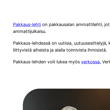
Pakkaus-lehti
on pakkausalan ammattilehti, jo
ammattijulkaisu.
Pakkaus-lehdessä on uutisia, uutuusesittelyjä, k
liittyvistä aiheista ja alalla toimivista ihmisistä.
Pakkaus-lehden voit lukea myös
verkossa.
Verk