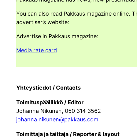
You can also read Pakkaus magazine online. Th
advertiser’s website:
Advertise in Pakkaus magazine:
Media rate card
Yhteystiedot / Contacts
Toimituspäällikkö / Editor
Johanna Nikunen, 050 314 3562
johanna.nikunen@pakkaus.com
Toimittaja ja taittaja / Reporter & layout