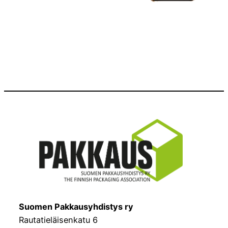
Suomen Pakkausyhdistys ry
Rautatieläisenkatu 6