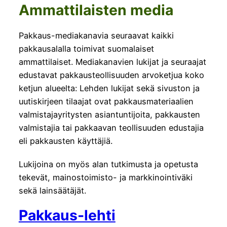
Ammattilaisten media
Pakkaus-mediakanavia seuraavat kaikki
pakkausalalla toimivat suomalaiset
ammattilaiset. Mediakanavien lukijat ja seuraajat
edustavat pakkausteollisuuden arvoketjua koko
ketjun alueelta: Lehden lukijat sekä sivuston ja
uutiskirjeen tilaajat ovat pakkausmateriaalien
valmistajayritysten asiantuntijoita, pakkausten
valmistajia tai pakkaavan teollisuuden edustajia
eli pakkausten käyttäjiä.
Lukijoina on myös alan tutkimusta ja opetusta
tekevät, mainostoimisto- ja markkinointiväki
sekä lainsäätäjät.
Pakkaus-lehti