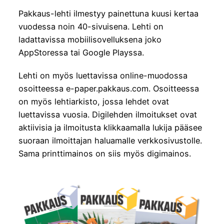
Pakkaus-lehti ilmestyy painettuna kuusi kertaa
vuodessa noin 40-sivuisena. Lehti on
ladattavissa mobiilisovelluksena joko
AppStoressa tai Google Playssa.
Lehti on myös luettavissa online-muodossa
osoitteessa e-paper.pakkaus.com. Osoitteessa
on myös lehtiarkisto, jossa lehdet ovat
luettavissa vuosia. Digilehden ilmoitukset ovat
aktiivisia ja ilmoitusta klikkaamalla lukija pääsee
suoraan ilmoittajan haluamalle verkkosivustolle.
Sama printtimainos on siis myös digimainos.