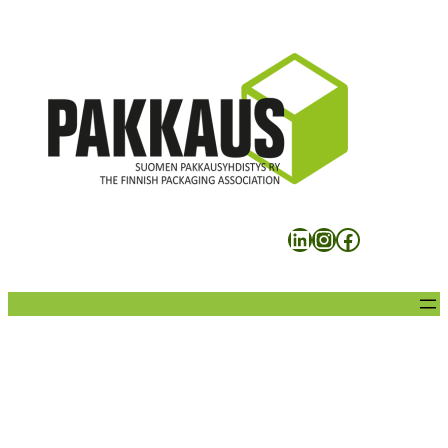
Siirry
sisältöön
LinkedIn
Instagram
Facebook