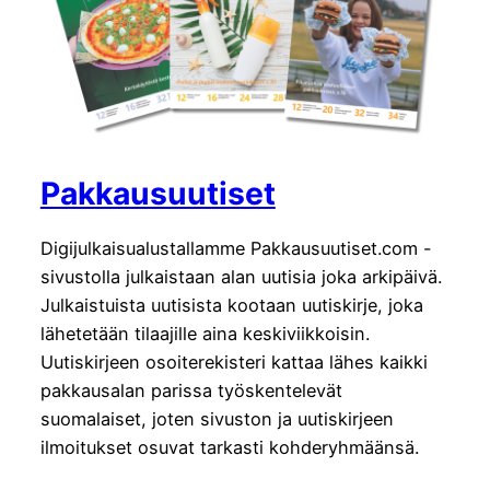
Pakkausuutiset
Digijulkaisualustallamme Pakkausuutiset.com -
sivustolla julkaistaan alan uutisia joka arkipäivä.
Julkaistuista uutisista kootaan uutiskirje, joka
lähetetään tilaajille aina keskiviikkoisin.
Uutiskirjeen osoiterekisteri kattaa lähes kaikki
pakkausalan parissa työskentelevät
suomalaiset, joten sivuston ja uutiskirjeen
ilmoitukset osuvat tarkasti kohderyhmäänsä.